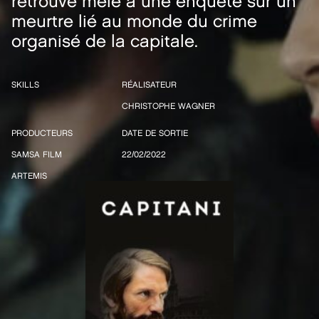
retrouve mêlé à une enquête sur un
meurtre lié au monde du crime
organisé de la capitale.
SKILLS
RÉALISATEUR
CHRISTOPHE WAGNER
PRODUCTEURS
DATE DE SORTIE
SAMSA FILM
22/02/2022
ARTEMIS