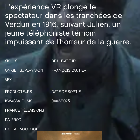
L'expérience VR plonge le
spectateur dans les tranchées de
Verdun en 1916, suivant Julien, un
jeune téléphoniste témoin
impuissant de l’horreur de la guerre.
SKILLS
RÉALISATEUR
ON-SET SUPERVISION
FRANÇOIS VAUTIER
VFX
PRODUCTEURS
DATE DE SORTIE
KWASSA FILMS
01/03/2025
FRANCE TÉLÉVISIONS
DA PROD
DIGITAL VOODOOH