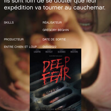
Ils sont loin de se douter que leur
expédition va tourner au cauchemar.
SKILLS
RÉALISATEUR
GRÉGORY BEGHIN
PRODUCTEUR
DATE DE SORTIE
ENTRE CHIEN ET LOUP
01/01/2022