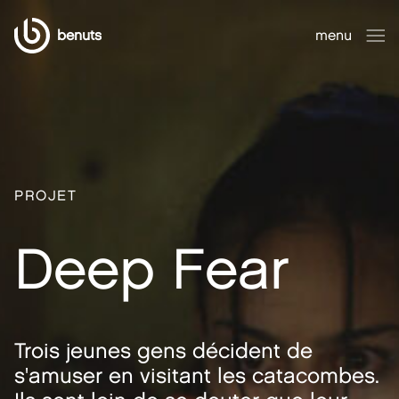
benuts
menu
fermer
PROJET
Deep Fear
Trois jeunes gens décident de
s'amuser en visitant les catacombes.