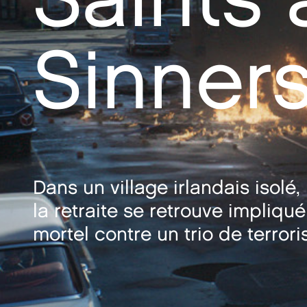
Sinner
Dans un village irlandais isolé,
la retraite se retrouve impliqu
mortel contre un trio de terrori