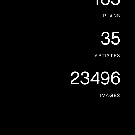
PLANS
35
ARTISTES
23496
IMAGES