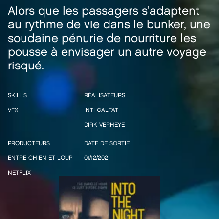
Alors que les passagers s'adaptent
au rythme de vie dans le bunker, une
soudaine pénurie de nourriture les
pousse à envisager un autre voyage
risqué.
SKILLS
RÉALISATEURS
VFX
INTI CALFAT
DIRK VERHEYE
PRODUCTEURS
DATE DE SORTIE
ENTRE CHIEN ET LOUP
01/12/2021
NETFLIX