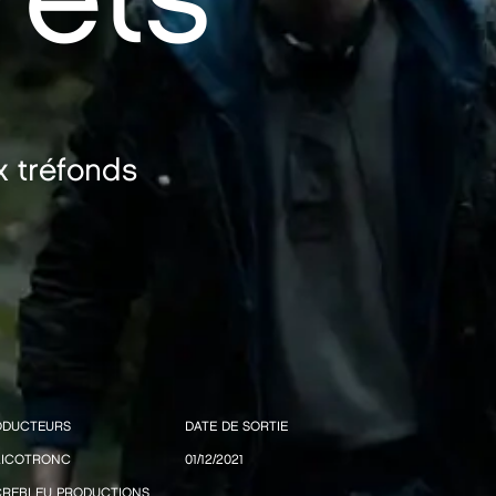
x tréfonds
ODUCTEURS
DATE DE SORTIE
LICOTRONC
01/12/2021
CREBLEU PRODUCTIONS