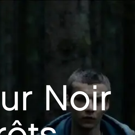
ur Noir
rêts