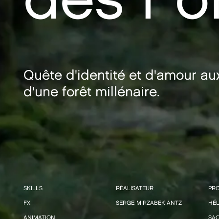
Quête d'identité et d'amour au
d'une forêt millénaire.
SKILLS
RÉALISATEUR
PR
FX
SERGE MIRZABEKIANTZ
HÉ
ANIMATION
SA