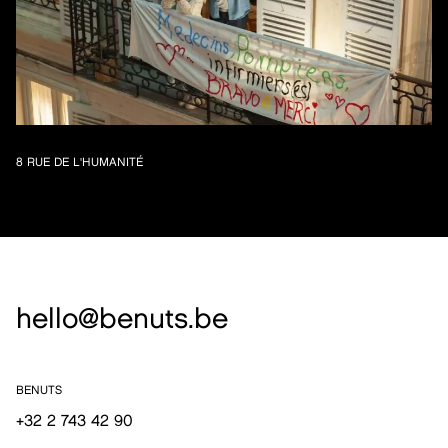
8 RUE DE L'HUMANITÉ
hello@benuts.be
BENUTS
+32 2 743 42 90