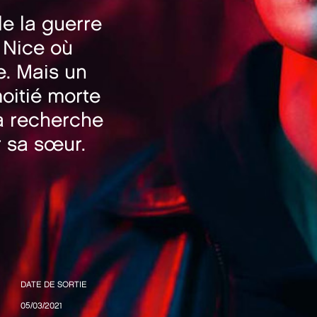
de la guerre
à Nice où
e. Mais un
moitié morte
la recherche
 sa sœur.
DATE DE SORTIE
05/03/2021