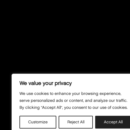
We value your privacy
We use cookies to enhance your browsing experience,
serve personalized ads or content, and analyze our traffic.
By clicking "Accept All", you consent to our use of cookies.
Customize
Reject All
Accept All