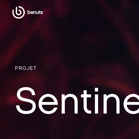
benuts
PROJET
Sentine