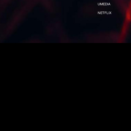
UMEDIA
NETFLIX