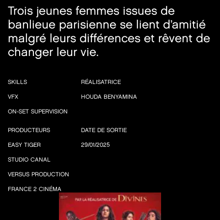
Trois jeunes femmes issues de
banlieue parisienne se lient d’amitié
malgré leurs différences et rêvent de
changer leur vie.
SKILLS
RÉALISATRICE
VFX
HOUDA BENYAMINA
ON-SET SUPERVISION
PRODUCTEURS
DATE DE SORTIE
EASY TIGER
29/01/2025
STUDIO CANAL
VERSUS PRODUCTION
FRANCE 2 CINÉMA