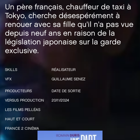
Un père français, chauffeur de taxi à
Tokyo, cherche désespérément à
renouer avec sa fille qu'il n'a pas vue
depuis neuf ans en raison de la
législation japonaise sur la garde
exclusive.
SKILLS
RÉALISATEUR
VFX
GUILLAUME SENEZ
PRODUCTEURS
DATE DE SORTIE
VERSUS PRODUCTION
20/11/2024
LES FILMS PELLÉAS
HAUT ET COURT
FRANCE 2 CINÉMA