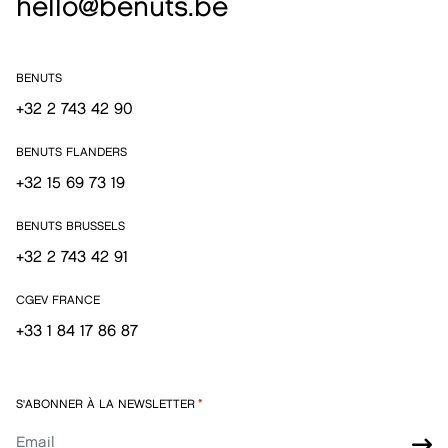
hello@benuts.be
BENUTS
+32 2 743 42 90
BENUTS FLANDERS
+32 15 69 73 19
BENUTS BRUSSELS
+32 2 743 42 91
CGEV FRANCE
+33 1 84 17 86 87
S'ABONNER À LA NEWSLETTER
*