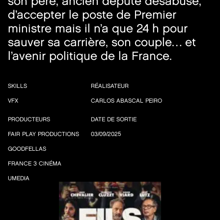
son père, ancien député désabusé,
d’accepter le poste de Premier
ministre mais il n’a que 24 h pour
sauver sa carrière, son couple… et
l’avenir politique de la France.
SKILLS
RÉALISATEUR
VFX
CARLOS ABASCAL PEIRO
PRODUCTEURS
DATE DE SORTIE
FAIR PLAY PRODUCTIONS
03/09/2025
GOODFELLAS
FRANCE 3 CINÉMA
UMEDIA