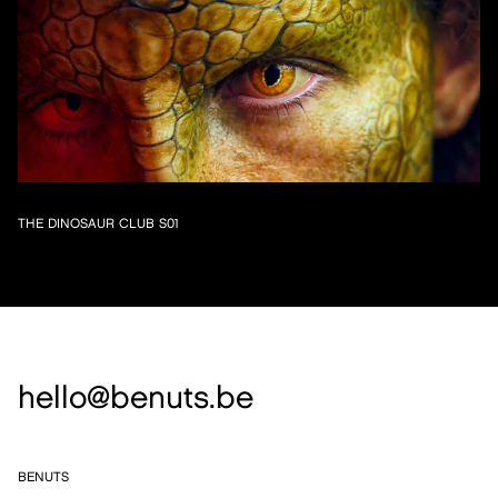
THE DINOSAUR CLUB S01
hello@benuts.be
BENUTS