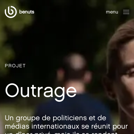
benuts
menu
fermer
PROJET
Outrage
Un groupe de politiciens et de
médias internationaux se réunit pour