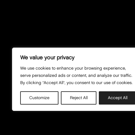
We value your privacy
We use cookies to enhance your browsing experience,
serve personalized ads or content, and analyze our traffic.
By clicking "Accept All", you consent to our use of cookies.
Customize
Reject All
Accept All