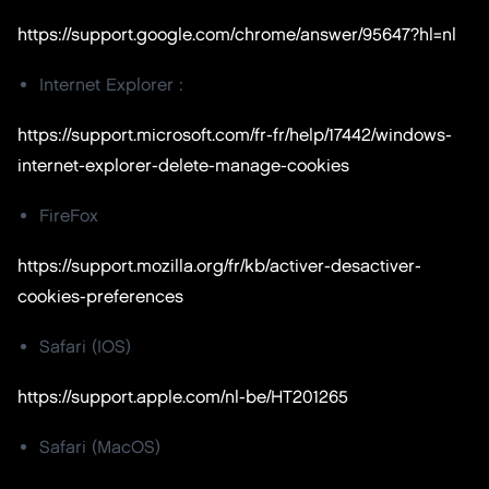
https://support.google.com/chrome/answer/95647?hl=nl
Internet Explorer :
https://support.microsoft.com/fr-fr/help/17442/windows-
internet-explorer-delete-manage-cookies
FireFox
https://support.mozilla.org/fr/kb/activer-desactiver-
cookies-preferences
Safari (IOS)
https://support.apple.com/nl-be/HT201265
Safari (MacOS)