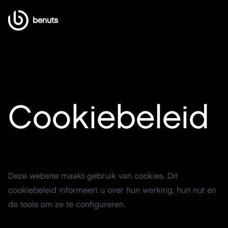
benuts
Cookiebeleid
Deze website maakt gebruik van cookies. Dit
cookiebeleid informeert u over hun werking, hun nut en
de tools om ze te configureren.