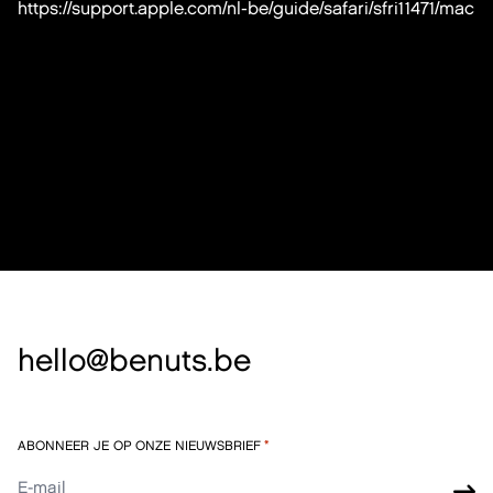
https://support.apple.com/nl-be/guide/safari/sfri11471/mac
hello@benuts.be
ABONNEER JE OP ONZE NIEUWSBRIEF
*