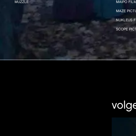
MUZZLE
MAIPO FIL
MAZE PICT
NUKLEUS F
SCOPE PIC
volg