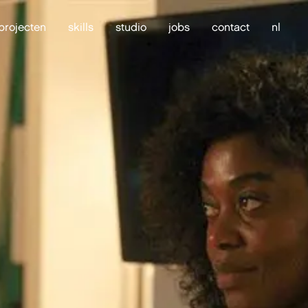
projecten
skills
studio
jobs
contact
nl