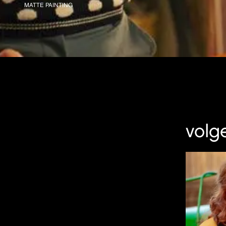
MATTE PAINTING
volg