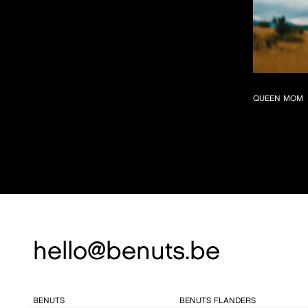
QUEEN MOM
hello@benuts.be
BENUTS
BENUTS FLANDERS