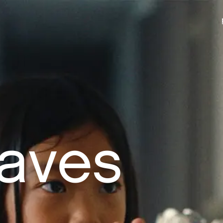
eaves