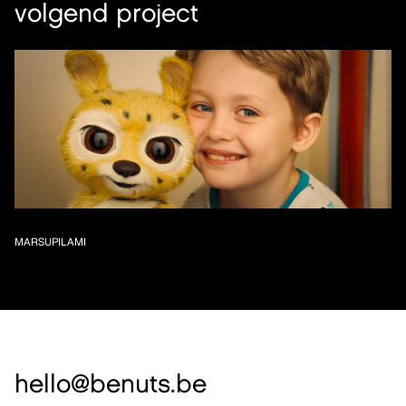
volgend project
MARSUPILAMI
hello@benuts.be